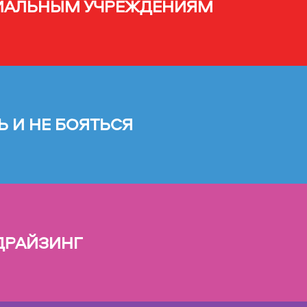
ИАЛЬНЫМ УЧРЕЖДЕНИЯМ
Ь И НЕ БОЯТЬСЯ
ДРАЙЗИНГ