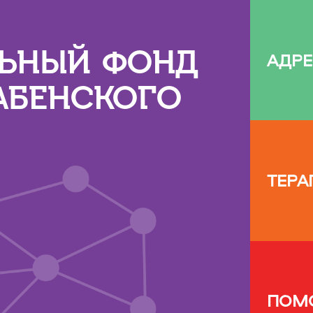
ЛЬНЫЙ ФОНД
АДР
АБЕНСКОГО
ТЕРА
ПОМ