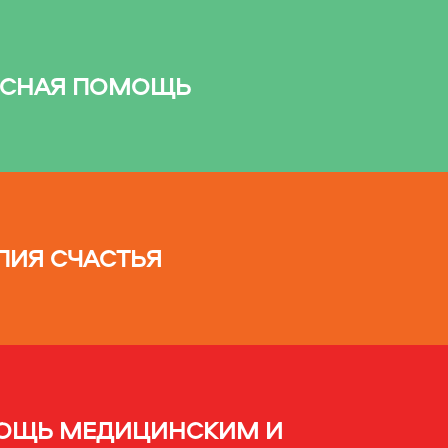
ЕСНАЯ ПОМОЩЬ
ПИЯ СЧАСТЬЯ
ОЩЬ МЕДИЦИНСКИМ И