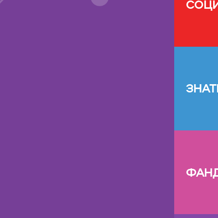
СОЦ
ЗНАТ
ФАН